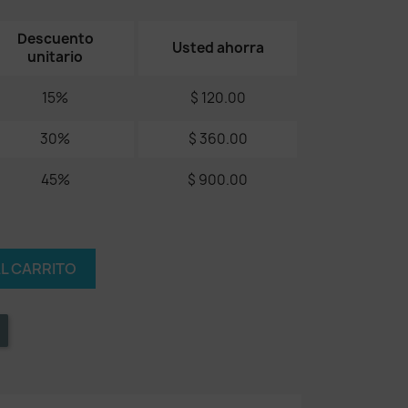
Descuento
Usted ahorra
unitario
15%
$ 120.00
30%
$ 360.00
45%
$ 900.00
AL CARRITO