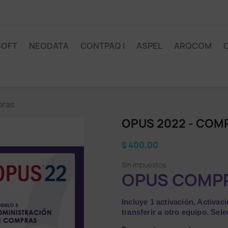
SOFT
NEODATA
CONTPAQ I
ASPEL
ARQCOM
pras
OPUS 2022 - COM
$ 400.00
Sin impuestos
OPUS COMPR
Incluye 1 activación, Activa
transferir a otro equipo. Se