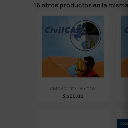
16 otros productos en la misma
Vista rápida

CivilCAD 2027 - ArqCOM
$ 200.00