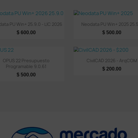
Vista rápida
Vista rápida


ata PU Win+ 25.9.0 - LIC 2026
Neodata PU Win+ 2025 25.5
$ 600.00
$ 500.00
Vista rápida
Vista rápida


OPUS 22 Presupuesto
CivilCAD 2026 - ArqCOM
Programable 9.0.61
$ 200.00
$ 500.00