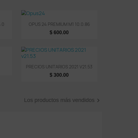
Vista rápida

.0
OPUS 24 PREMIUM M1 10.0.86
$ 600.00
Vista rápida

PRECIOS UNITARIOS 2021 V21.53
$ 300.00

Los productos más vendidos