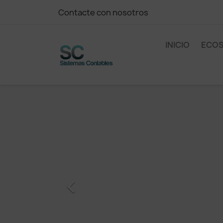
Contacte con nosotros
INICIO
ECO
