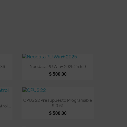
Vista rápida

.86
Neodata PU Win+ 2025 25.5.0
$ 500.00
Vista rápida

OPUS 22 Presupuesto Programable
9.0.61
rol...
$ 500.00