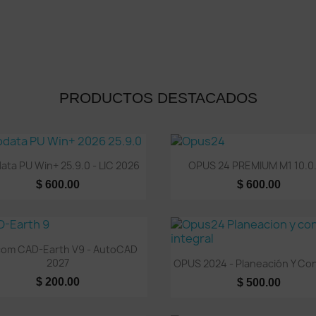
PRODUCTOS DESTACADOS
Vista rápida
Vista rápida


ata PU Win+ 25.9.0 - LIC 2026
OPUS 24 PREMIUM M1 10.0
$ 600.00
$ 600.00
Vista rápida

om CAD-Earth V9 - AutoCAD
Vista rápida

2027
OPUS 2024 - Planeación Y Cont
$ 200.00
$ 500.00