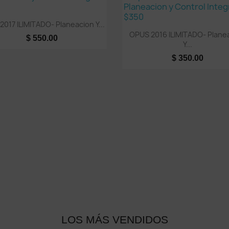
Vista rápida

017 ILIMITADO- Planeacion Y...
Vista rápida

OPUS 2016 ILIMITADO- Plane
$ 550.00
Y...
$ 350.00
LOS MÁS VENDIDOS