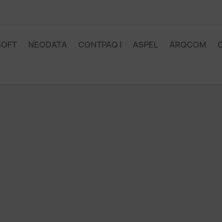
SOFT
NEODATA
CONTPAQ I
ASPEL
ARQCOM