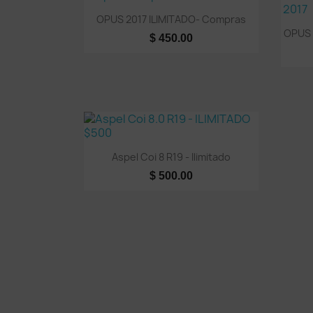
Vista rápida

OPUS 2017 ILIMITADO- Compras
OPUS 2
$ 450.00
Vista rápida

Aspel Coi 8 R19 - Ilimitado
$ 500.00