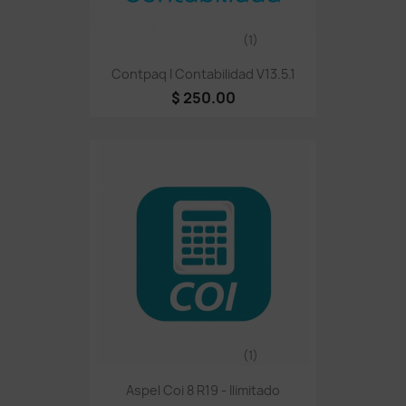
(1)
Contpaq I Contabilidad V13.5.1
$ 250.00
(1)
Aspel Coi 8 R19 - Ilimitado