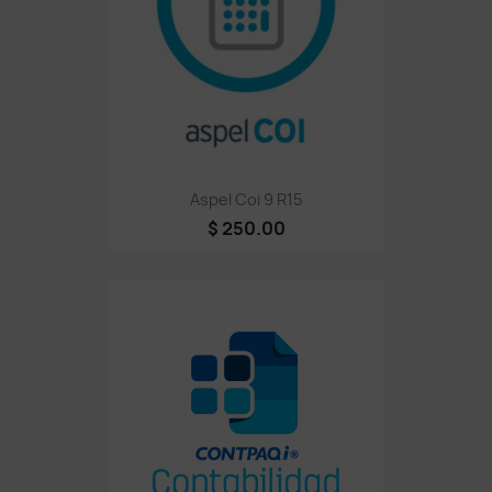
Aspel Coi 9 R15
$ 250.00