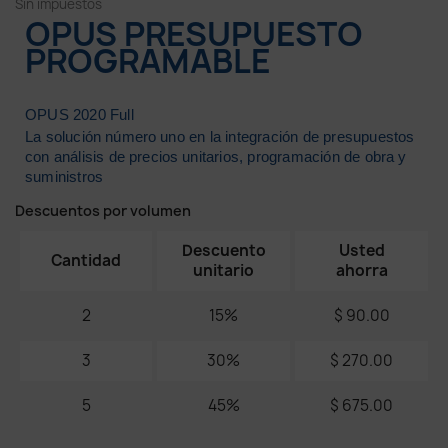
Sin impuestos
OPUS PRESUPUESTO
PROGRAMABLE
OPUS 2020 Full
La
solución
número
uno en la
integración
de
presupuestos
con
análisis
de
precios
unitarios, programación
de
obra
y
suministros
Descuentos por volumen
Descuento
Usted
Cantidad
unitario
ahorra
2
15%
$ 90.00
3
30%
$ 270.00
5
45%
$ 675.00