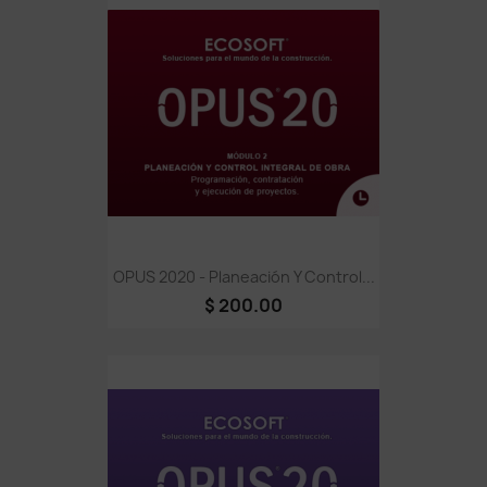
OPUS 2020 - Planeación Y Control...
$ 200.00