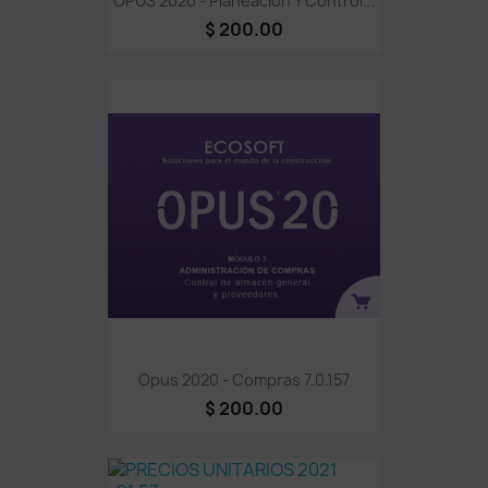
OPUS 2020 - Planeación Y Control...
$ 200.00
Opus 2020 - Compras 7.0.157
$ 200.00