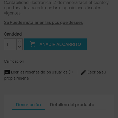
Contabilidad Electrónica 1.3 de manera fácil, eficiente y
oportuna de acuerdo con las disposiciones fiscales
vigentes.
Se Puede instalar en las pcs que desees
Cantidad

AÑADIR AL CARRITO
Calificación
Leer las reseñas de los usuarios (1)
Escriba su
propia reseña
Descripción
Detalles del producto