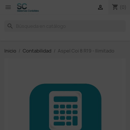
shopping_cart


(0)
search
Inicio
Contabilidad
Aspel Coi 8 R19 - Ilimitado