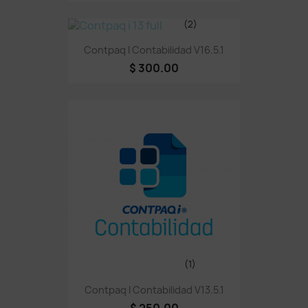
(2)
Contpaq I Contabilidad V16.5.1
$ 300.00
(1)
Contpaq I Contabilidad V13.5.1
$ 250.00