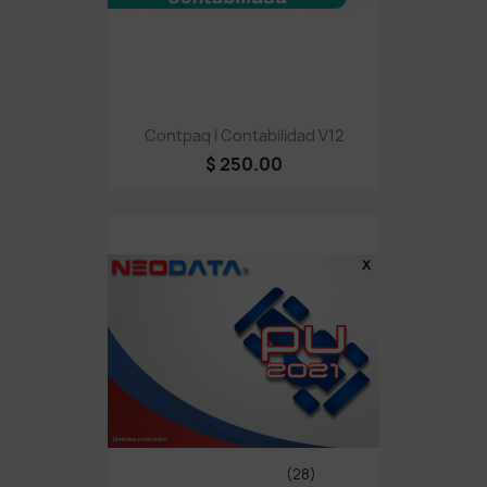
Contpaq I Contabilidad V12
$ 250.00
(28)