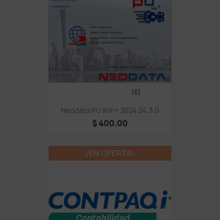
(6)
Neodata PU Win+ 2024 24.3.0
$ 400.00
¡EN OFERTA!