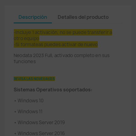
Descripción
Detalles del producto
-Incluye 1
activación
, no se puede transferir a
otro equipo
-Si formateas puedes activar de nuevo
Neodata 2023 Full, activado completo en sus
funciones
REVISA LAS NOVEDADES
Sistemas Operativos soportados:
• Windows 10
• Windows 11
• Windows Server 2019
• Windows Server 2016