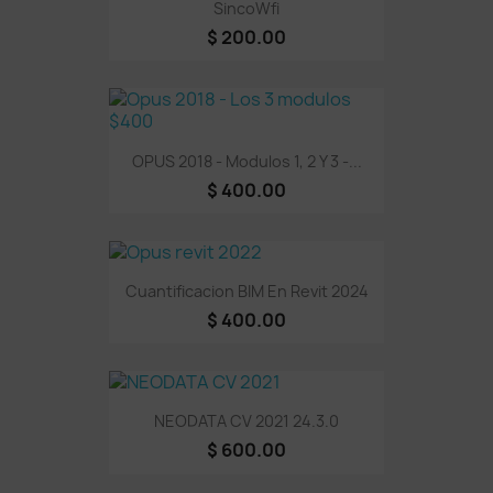
SincoWfi
$ 200.00
OPUS 2018 - Modulos 1, 2 Y 3 -...
$ 400.00
Cuantificacion BIM En Revit 2024
$ 400.00
NEODATA CV 2021 24.3.0
$ 600.00