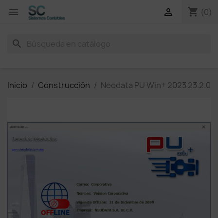
shopping_cart


(0)
search
Inicio
Construcción
Neodata PU Win+ 2023 23.2.0