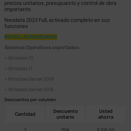
precios unitarios, presupuesto y control de obra
importante.
Neodata 2023 Full, activado completo en sus
funciones
REVISA LAS NOVEDADES
Sistemas Operativos soportados:
• Windows 10
• Windows 11
• Windows Server 2019
• Windows Server 2016
Descuentos por volumen
Descuento
Usted
Cantidad
unitario
ahorra
2
15%
$ 105.00