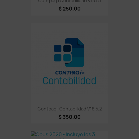
Contpaq I Contabilidad V13.5.1
$ 250.00
Contpaq I Contabilidad V18.5.2
$ 350.00