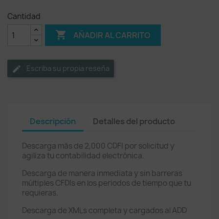
Cantidad

AÑADIR AL CARRITO
Escriba su propia reseña
Descripción
Detalles del producto
Descarga más de 2,000 CDFI por solicitud y
agiliza tu contabilidad electrónica.
Descarga de manera inmediata y sin barreras
múltiples CFDIs en los periodos de tiempo que tu
requieras.
Descarga de XMLs completa y cargados al ADD